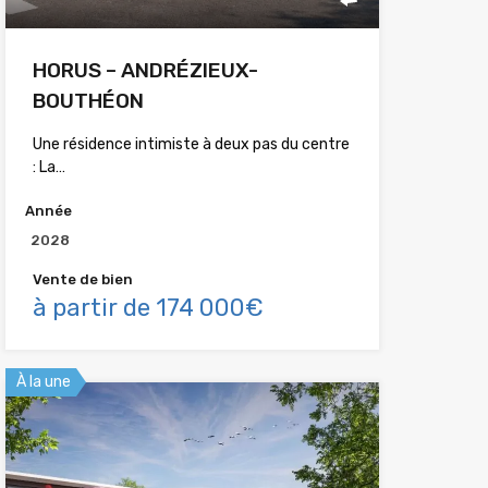
HORUS – ANDRÉZIEUX-
BOUTHÉON
Une résidence intimiste à deux pas du centre
: La…
Année
2028
Vente de bien
à partir de 174 000€
À la une