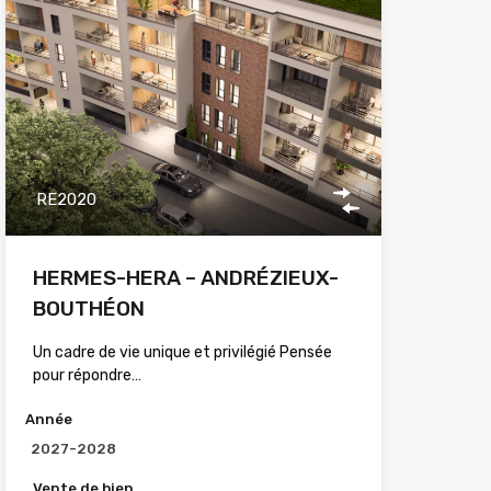
RE2020
HERMES-HERA – ANDRÉZIEUX-
BOUTHÉON
Un cadre de vie unique et privilégié Pensée
pour répondre…
Année
2027-2028
Vente de bien