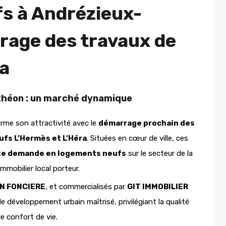
s à Andrézieux-
rage des travaux de
ra
théon : un marché dynamique
rme son attractivité avec le
démarrage prochain des
fs L’Hermès et L’Héra
. Situées en cœur de ville, ces
te demande en logements neufs
sur le secteur de la
mobilier local porteur.
N FONCIERE
, et commercialisés par
GIT IMMOBILIER
 développement urbain maîtrisé, privilégiant la qualité
e confort de vie.