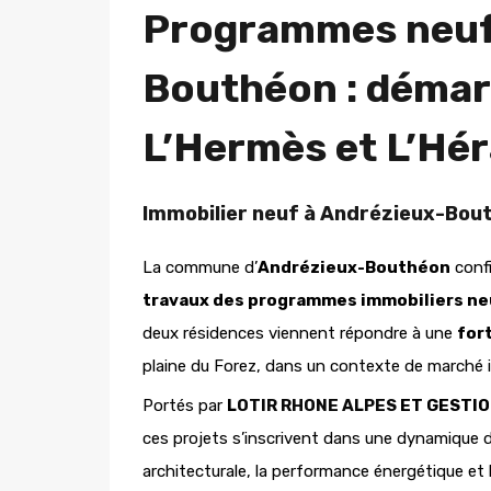
Programmes
neuf
Bouthéon : démar
L’Hermès et L’Hé
Immobilier neuf à Andrézieux-Bou
La commune d’
Andrézieux-Bouthéon
confi
travaux des programmes immobiliers neu
deux résidences viennent répondre à une
for
plaine du Forez, dans un contexte de marché im
Portés par
L
OTIR RHONE ALPES
ET GESTIO
ces projets s’inscrivent dans une dynamique de
architecturale, la performance énergétique et l