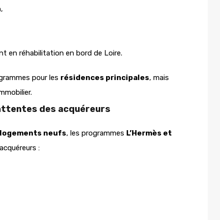
,
nt en réhabilitation en bord de Loire.
rogrammes pour les
résidences principales
, mais
mmobilier.
 attentes des acquéreurs
e logements neufs
, les programmes
L’Hermès et
acquéreurs :