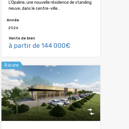
L'Opaline, une nouvelle résidence de standing
neuve, dans le centre-ville…
Année
2026
Vente de bien
à partir de 144 000€
À la une