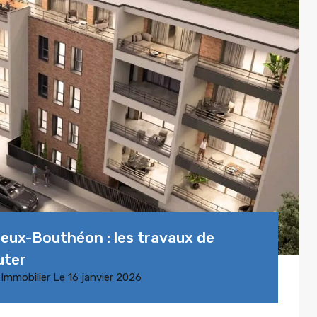
ux-Bouthéon : les travaux de
uter
 Immobilier
Le
16 janvier 2026