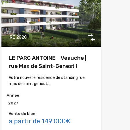
RE 2020
LE PARC ANTOINE – Veauche |
rue Max de Saint-Genest !
Votre nouvelle résidence de standing rue
max de saint genest.…
Année
2027
Vente de bien
a partir de 149 000€