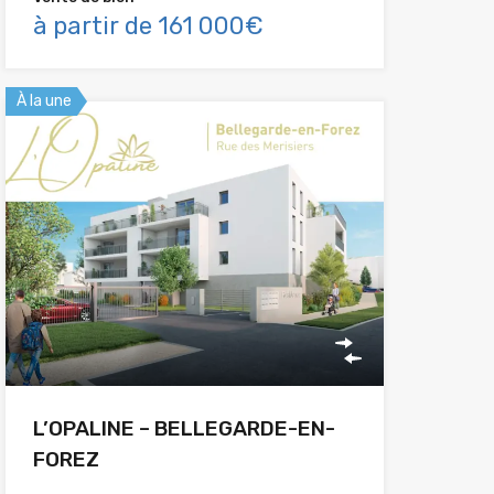
à partir de 161 000€
À la une
L’OPALINE – BELLEGARDE-EN-
FOREZ