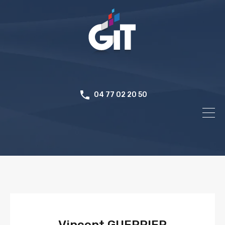
Panneau de gestion des cookies
04 77 02 20 50